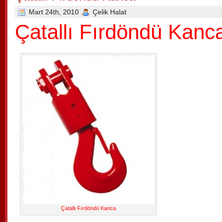
Mart 24th, 2010
Çelik Halat
Çatallı Fırdöndü Kanc
Çatallı Fırdöndü Kanca