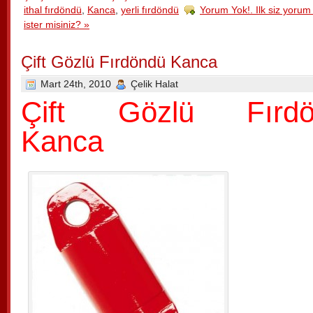
ithal fırdöndü
,
Kanca
,
yerli fırdöndü
Yorum Yok!. Ilk siz yoru
ister misiniz? »
Çift Gözlü Fırdöndü Kanca
Mart 24th, 2010
Çelik Halat
Çift Gözlü Fırdö
Kanca