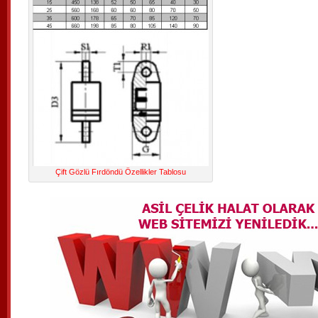
Çift Gözlü Fırdöndü Özellikler Tablosu