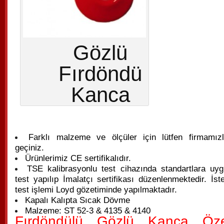
Gözlü
Fırdöndü
Kanca
Farklı malzeme ve ölçüler için lütfen firmamızla
geçiniz.
Ürünlerimiz CE sertifikalıdır.
TSE kalibrasyonlu test cihazında standartlara uyg
test yapılıp İmalatçı sertifikası düzenlenmektedir. İste
test işlemi Loyd gözetiminde yapılmaktadır.
Kapalı Kalıpta Sıcak Dövme
Malzeme: ST 52-3 & 4135 & 4140
Fırdöndülü Gözlü Kanca Özell