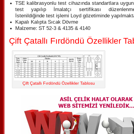
TSE kalibrasyonlu test cihazında standartlara uygun
test yapılıp İmalatçı sertifikası düzenlenmek
İstenildiğinde test işlemi Loyd gözetiminde yapılmakt
Kapalı Kalıpta Sıcak Dövme
Malzeme: ST 52-3 & 4135 & 4140
Çift Çatallı Fırdöndü Özellikler T
Çift Çatallı Fırdöndü Özellikler Tablosu