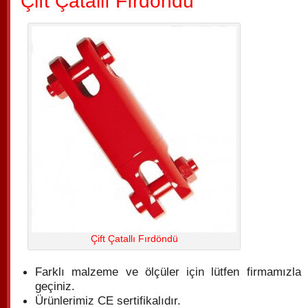
Çift Çatallı Fırdöndü
Çift Çatallı Fırdöndü
Farklı malzeme ve ölçüler için lütfen firmamızla i
geçiniz.
Ürünlerimiz CE sertifikalıdır.