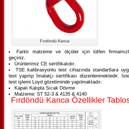
Fırdöndü Kanca
Farklı malzeme ve ölçüler için lütfen firmamızla
geçiniz.
Ürünlerimiz CE sertifikalıdır.
TSE kalibrasyonlu test cihazında standartlara uyg
test yapılıp İmalatçı sertifikası düzenlenmektedir. İste
test işlemi Loyd gözetiminde yapılmaktadır.
Kapalı Kalıpta Sıcak Dövme
Malzeme: ST 52-3 & 4135 & 4140
Fırdöndü Kanca Özellikler Tablo