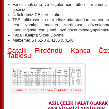
Farklı malzeme ve ölçüler için lütfen firmamızla i
geçiniz.
Ürünlerimiz CE sertifikalıdır.
TSE kalibrasyonlu test cihazında standartlara uygun
test yapılıp İmalatçı sertifikası düzenlenmek
İstenildiğinde test işlemi Loyd gözetiminde yapılmakt
Kapalı Kalıpta Sıcak Dövme
Malzeme: ST 52-3 & 4135 & 4140
Çatallı Fırdöndü Kanca Özell
Tablosu
Çatallı Fırdöndü Kancası Özellikler Tablosu