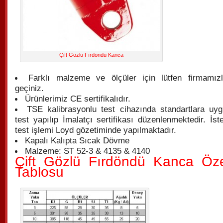
Çift Gözlü Fırdöndü Kanca
Farklı malzeme ve ölçüler için lütfen firmamızla
geçiniz.
Ürünlerimiz CE sertifikalıdır.
TSE kalibrasyonlu test cihazında standartlara uyg
test yapılıp İmalatçı sertifikası düzenlenmektedir. İste
test işlemi Loyd gözetiminde yapılmaktadır.
Kapalı Kalıpta Sıcak Dövme
Malzeme: ST 52-3 & 4135 & 4140
Çift Gözlü Fırdöndü Kanca Özel
Tablosu