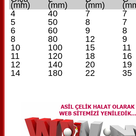
(mm)
(mm)
(mm)
(m
4
40
7
7
5
50
8
7
6
60
9
8
8
80
12
9
10
100
15
11
11
120
18
16
12
140
20
19
14
180
22
35