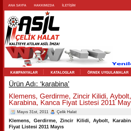
ANA SAYFA
HAKKIMIZDA
İLETİŞİM
KAMPANYALAR
KATALOGLAR
ÖRNEK UYGULAMALAR
Ürün Adı: ‘karabina’
Klemens, Gerdirme, Zincir Kilidi, Aybolt
Karabina, Kanca Fiyat Listesi 2011 May
Mayıs 31st, 2011
Çelik Halat
Klemens, Gerdirme, Zincir Kilidi, Aybolt, Karabi
Fiyat Listesi 2011 Mayıs