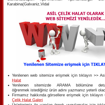
Karabina(Galvaniz,Vidal
Yenilenen web sitemize erişmek için tıklayın >> As
Halat
Yenilenen sitemizde ARAMA bölümüne detay
öğrenmek istediğiniz ürün adını yazmanız yeterli olac
Firmamız hakkında görsellere erişmek için tıklayın 
Çelik Halat Galeri
Ürünlerimiz ile yapılan örnek uygulamalar için tıkl