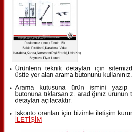
Paslanmaz (İnox) Zincir , Ek
Bakla,Fırdöndü,Karabina ,Vidalı
Karabina,Kanca,Norsmen(Dişi,Erkek),Liftin,Koç
Boynuzu Fiyat Listesi
Ürünlerin teknik detayları için sitemi
üstte yer alan arama butonunu kullanınız.
Arama kutusuna ürün ismini yazıp 
butonuna tıklarsanız, aradığınız ürünün 
detayları açılacaktır.
İskonto oranları için bizimle iletişim ku
İLETİŞİM